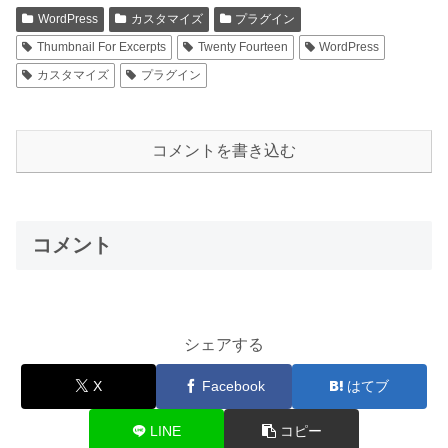
WordPress
カスタマイズ
プラグイン
Thumbnail For Excerpts
Twenty Fourteen
WordPress
カスタマイズ
プラグイン
コメントを書き込む
コメント
シェアする
X
Facebook
はてブ
LINE
コピー