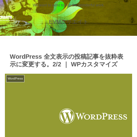
We want to send to you the wonderful work.
EVMクリエイト
WordPress 全文表示の投稿記事を抜粋表
示に変更する。2/2 ｜ WPカスタマイズ
WordPress