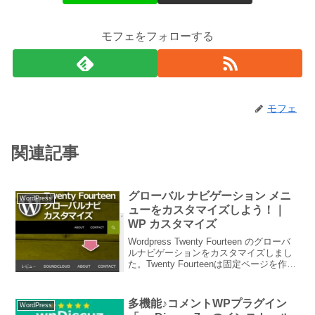
モフェをフォローする
モフェ
関連記事
グローバル ナビゲーション メニ
WordPress
ューをカスタマイズしよう！｜
WP カスタマイズ
Wordpress Twenty Fourteen のグローバ
ルナビゲーションをカスタマイズしまし
た。Twenty Fourteenは固定ページを作成
すると、デフォルトでは自動でナビ部分
にページへのリンクがメニューとして追
加されていきます。...
多機能♪コメントWPプラグイン
WordPress