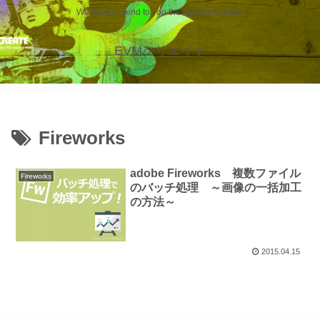
We want to send to you the wonderful work.
EVMクリエイト
Fireworks
adobe Fireworks 複数ファイル
Fireworks
のバッチ処理 ～画像の一括加工
の方法～
2015.04.15