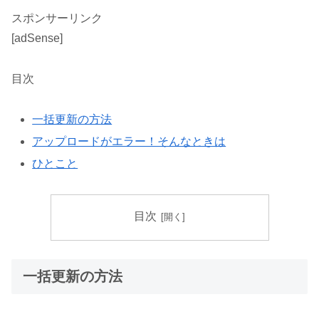
スポンサーリンク
[adSense]
目次
一括更新の方法
アップロードがエラー！そんなときは
ひとこと
目次
一括更新の方法