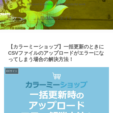
We want to send to you the wonderful work.
EVMクリエイト
【カラーミーショップ】一括更新のときに
CSVファイルのアップロードがエラーにな
ってしまう場合の解決方法！
ECサイト